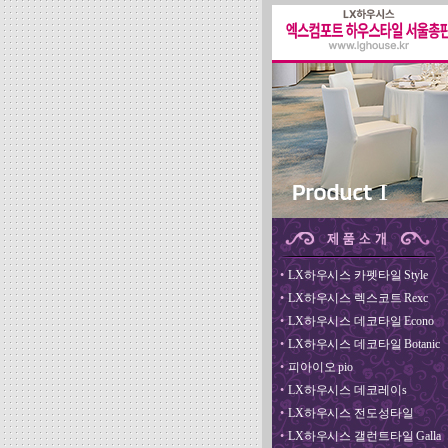
•
LX하우시스 카펫타일 Style
•
LX하우시스 렉스코트 Rexc
•
LX하우시스 데코타일 Econo
•
LX하우시스 데코타일 Botanic
•
피아이오 pio
•
LX하우시스 데코레이s
•
LX하우시스 전도성타일
•
LX하우시스 갤런트타일 Galla