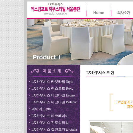
LX하우시스 모 던
•
LX하우시스 카펫타일 Style
•
LX하우시스 렉스코트 Rexc
•
LX하우시스 데코타일 Econo
•
LX하우시스 데코타일 Botanic
•
피아이오 pio
•
LX하우시스 데코레이s
•
LX하우시스 전도성타일
•
LX하우시스 갤런트타일 Galla