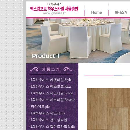
•
LX하우시스 카펫타일 Style
•
LX하우시스 렉스코트 Rexc
•
LX하우시스 데코타일 Econo
•
LX하우시스 데코타일 Botanic
•
피아이오 pio
•
LX하우시스 데코레이s
•
LX하우시스 전도성타일
•
LX하우시스 갤런트타일 Galla